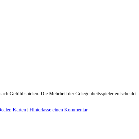
ach Gefühl spielen. Die Mehrheit der Gelegenheitsspieler entscheidet
ealer
,
Karten
|
Hinterlasse einen Kommentar