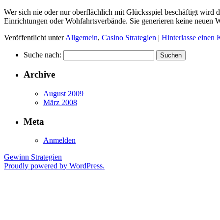
Wer sich nie oder nur oberflächlich mit Glücksspiel beschäftigt wird
Einrichtungen oder Wohfahrtsverbände. Sie generieren keine neuen 
Veröffentlicht unter
Allgemein
,
Casino Strategien
|
Hinterlasse einen
Suche nach:
Archive
August 2009
März 2008
Meta
Anmelden
Gewinn Strategien
Proudly powered by WordPress.